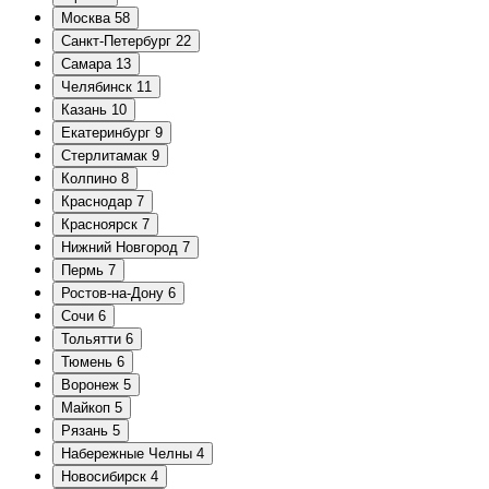
Москва
58
Санкт-Петербург
22
Самара
13
Челябинск
11
Казань
10
Екатеринбург
9
Стерлитамак
9
Колпино
8
Краснодар
7
Красноярск
7
Нижний Новгород
7
Пермь
7
Ростов-на-Дону
6
Сочи
6
Тольятти
6
Тюмень
6
Воронеж
5
Майкоп
5
Рязань
5
Набережные Челны
4
Новосибирск
4