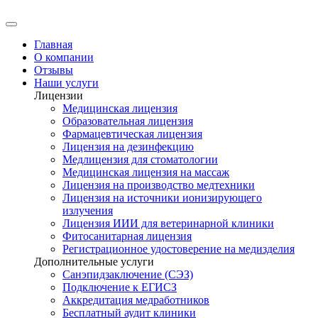
Главная
О компании
Отзывы
Наши услуги
Лицензии
Медицинская лицензия
Образовательная лицензия
Фармацевтическая лицензия
Лицензия на дезинфекцию
Медлицензия для стоматологии
Медицинская лицензия на массаж
Лицензия на производство медтехники
Лицензия на источники ионизирующего
излучения
Лицензия ИИИ для ветеринарной клиники
Фитосанитарная лицензия
Регистрационное удостоверение на медизделия
Дополнительные услуги
Санэпидзаключение (СЭЗ)
Подключение к ЕГИСЗ
Аккредитация медработников
Бесплатный аудит клиники