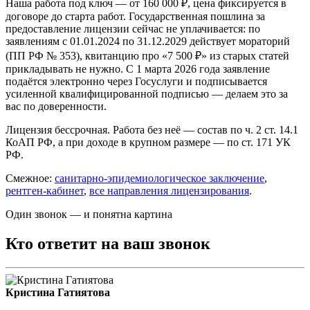
Наша работа под ключ — от 160 000 ₽, цена фиксируется в
договоре до старта работ. Государственная пошлина за
предоставление лицензии сейчас не уплачивается: по
заявлениям с 01.01.2024 по 31.12.2029 действует мораторий
(ПП РФ № 353), квитанцию про «7 500 ₽» из старых статей
прикладывать не нужно. С 1 марта 2026 года заявление
подаётся электронно через Госуслуги и подписывается
усиленной квалифицированной подписью — делаем это за
вас по доверенности.
Лицензия бессрочная. Работа без неё — состав по ч. 2 ст. 14.1
КоАП РФ, а при доходе в крупном размере — по ст. 171 УК
РФ.
Смежное:
санитарно-эпидемиологическое заключение
,
рентген-кабинет
,
все направления лицензирования
.
Один звонок — и понятна картина
Кто ответит на ваш звонок
Кристина Гатиятова