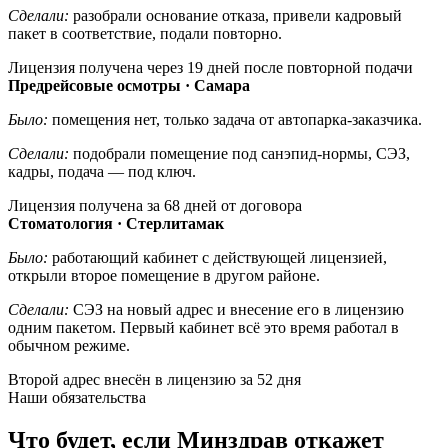
Сделали:
разобрали основание отказа, привели кадровый
пакет в соответствие, подали повторно.
Лицензия получена через 19 дней после повторной подачи
Предрейсовые осмотры · Самара
Было:
помещения нет, только задача от автопарка-заказчика.
Сделали:
подобрали помещение под санэпид-нормы, СЭЗ,
кадры, подача — под ключ.
Лицензия получена за 68 дней от договора
Стоматология · Стерлитамак
Было:
работающий кабинет с действующей лицензией,
открыли второе помещение в другом районе.
Сделали:
СЭЗ на новый адрес и внесение его в лицензию
одним пакетом. Первый кабинет всё это время работал в
обычном режиме.
Второй адрес внесён в лицензию за 52 дня
Наши обязательства
Что будет, если Минздрав откажет