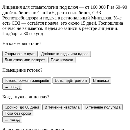
Лицензия для стоматологии под ключ — от 160 000 ₽ за 60–90
дней: кабинет по СанПиН, рентген-кабинет, СЭЗ
Роспотребнадзора и подача в региональный Минздрав. Уже
есть СЭЗ — остаётся подача, это около 15 дней. Госпошлина
сейчас не взимается. Ведём до записи в реестре лицензий.
Подбор за 30 секунд
На каком вы этапе?
Открываю с нуля
Добавляю виды или адрес
Был отказ или возврат
Пока изучаю
Помещение готово?
Готово, ремонт завершён
Есть, идёт ремонт
В поиске
← назад
Когда нужна лицензия?
Срочно, до 60 дней
В течение квартала
В течение полугода
Пока без срока
← назад
Ваш ориентир по сроку и цене