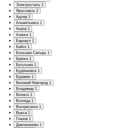
Электросталь
2
Ярославль
2
Адлер
1
Альметьевск
1
Анапа
1
Ачинск
1
Барнаул
1
Бийск
1
Большая Салырь
1
Брянск
1
Бугульма
1
Будённовск
1
Бураево
1
Великий Новгород
1
Владимир
1
Волжск
1
Вологда
1
Воскресенск
1
Выкса
1
Глазов
1
Давлеканово
1