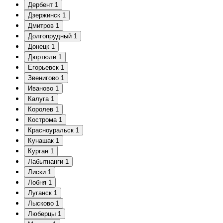
Дербент
1
Дзержинск
1
Дмитров
1
Долгопрудный
1
Донецк
1
Дюртюли
1
Егорьевск
1
Звенигово
1
Иваново
1
Калуга
1
Королев
1
Кострома
1
Красноуральск
1
Кунашак
1
Курган
1
Лабытнанги
1
Лиски
1
Лобня
1
Луганск
1
Лысково
1
Люберцы
1