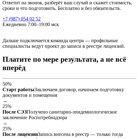
Ответит на звонок, разберёт ваш случай и скажет стоимость,
сроки и что подготовить. Бесплатно и без обязательств.
+7 (987) 054 02 52
Ежедневно 7:00–19:00 мск
Дальше подключается команда центра — профильные
специалисты ведут проект до записи в реестре лицензий.
Платите по мере результата, а не всё
вперёд
50%
Старт работы
Заключаем договор, начинаем подготовку
документов и помещения
→
25%
После СЭЗ
Получено санитарно-эпидемиологическое
заключение Роспотребнадзора
→
25%
После лицензии
Запись внесена в реестр — только тогда