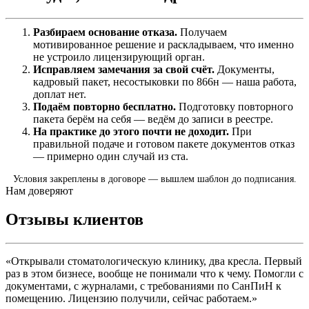
Разбираем основание отказа.
Получаем
мотивированное решение и раскладываем, что именно
не устроило лицензирующий орган.
Исправляем замечания за свой счёт.
Документы,
кадровый пакет, несостыковки по 866н — наша работа,
доплат нет.
Подаём повторно бесплатно.
Подготовку повторного
пакета берём на себя — ведём до записи в реестре.
На практике до этого почти не доходит.
При
правильной подаче и готовом пакете документов отказ
— примерно один случай из ста.
Условия закреплены в договоре — вышлем шаблон до подписания.
Нам доверяют
Отзывы клиентов
«Открывали стоматологическую клинику, два кресла. Первый
раз в этом бизнесе, вообще не понимали что к чему. Помогли с
документами, с журналами, с требованиями по СанПиН к
помещению. Лицензию получили, сейчас работаем.»