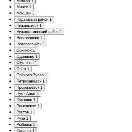
Мелеуз
1
Миасс
1
Мокшан
1
Надымский район
1
Нижнекамск
1
Нижнеломовский район
1
Новокузнецк
1
Новороссийск
1
Обнинск
1
Одинцово
1
Окуловка
1
Орел
1
Орехово-Зуево
1
Петрозаводск
1
Прокопьевск
1
Пуст-Ашит
1
Пушкино
1
Раменское
1
Ростов
1
Руза
1
Рыбинск
1
Саранск
1