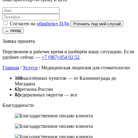
Согласен на
обработку ПДн
Уточнить под мой случай
← назад
Заявка принята
Перезвоним в рабочее время и разберём вашу ситуацию. Если
удобнее сейчас —
+7 (987) 054 02 52
.
Главная
/
Услуги
/
Медицинская лицензия для стоматологии
160
населённых пунктов — от Калининграда до
Магадана
63
региона России
8
федеральных округов — все
Благодарности