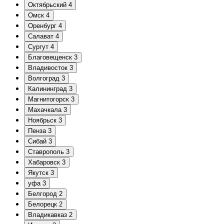
Октябрьский
4
Омск
4
Оренбург
4
Салават
4
Сургут
4
Благовещенск
3
Владивосток
3
Волгоград
3
Калининград
3
Магнитогорск
3
Махачкала
3
Ноябрьск
3
Пенза
3
Сибай
3
Ставрополь
3
Хабаровск
3
Якутск
3
уфа
3
Белгород
2
Белорецк
2
Владикавказ
2