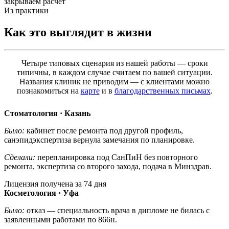
закрываем расчёт
Из практики
Как это выглядит в жизни
Четыре типовых сценария из нашей работы — сроки
типичны, в каждом случае считаем по вашей ситуации.
Названия клиник не приводим — с клиентами можно
познакомиться на
карте
и в
благодарственных письмах
.
Стоматология · Казань
Было:
кабинет после ремонта под другой профиль,
санэпидэкспертиза вернула замечания по планировке.
Сделали:
перепланировка под СанПиН без повторного
ремонта, экспертиза со второго захода, подача в Минздрав.
Лицензия получена за 74 дня
Косметология · Уфа
Было:
отказ — специальность врача в дипломе не билась с
заявленными работами по 866н.