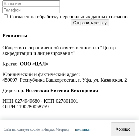
Согласен на обработку персональных данных согласно
политике конфиденциальности
Отправить заявку
Реквизиты
Общество с ограниченной ответственностью "Центр
аккредитации и лицензирования"
Кратко:
ООО «ЦАЛ»
Юридический и фактический адрес:
450097, Республика Башкортостан, г. Уфа, ул. Казанская, 2
Директор:
Иссенский Евгений Викторович
ИНН 0274949680 · КПП 027801001
ОГРН 1190280058759
Хорошо
Сайт использует cookie и Яндекс.Метрику —
политика
.