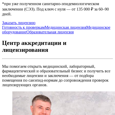
*при уже полученном санитарно-эпидемиологическом
заключении (СЭЗ). Под ключ с нуля — от 135 000 ₽ за 60–90
дней.
Заказать лицензию
Наши услуги
Готовность к проверкам
Медицинская лицензия
Медицинское
оборудование
Образовательная лицензия
Центр аккредитации и
лицензирования
Мы помогаем открыть медицинский, лабораторный,
фармацевтический и образовательный бизнес и получить все
необходимые лицензии и заключения — от подбора
помещения по санэпид-нормам до сопровождения проверок
лицензирующих органов.