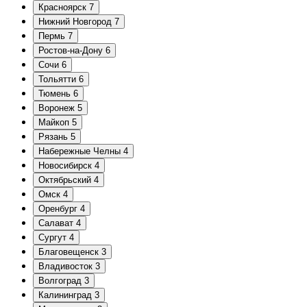
Красноярск
7
Нижний Новгород
7
Пермь
7
Ростов-на-Дону
6
Сочи
6
Тольятти
6
Тюмень
6
Воронеж
5
Майкоп
5
Рязань
5
Набережные Челны
4
Новосибирск
4
Октябрьский
4
Омск
4
Оренбург
4
Салават
4
Сургут
4
Благовещенск
3
Владивосток
3
Волгоград
3
Калининград
3