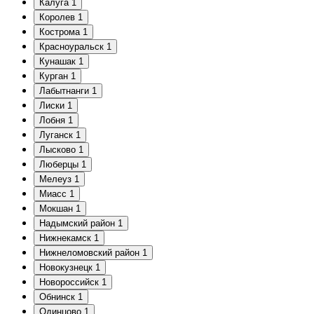
Калуга
1
Королев
1
Кострома
1
Красноуральск
1
Кунашак
1
Курган
1
Лабытнанги
1
Лиски
1
Лобня
1
Луганск
1
Лысково
1
Люберцы
1
Мелеуз
1
Миасс
1
Мокшан
1
Надымский район
1
Нижнекамск
1
Нижнеломовский район
1
Новокузнецк
1
Новороссийск
1
Обнинск
1
Одинцово
1