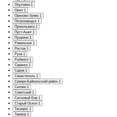
Окуловка
1
Орел
1
Орехово-Зуево
1
Петрозаводск
1
Прокопьевск
1
Пуст-Ашит
1
Пушкино
1
Раменское
1
Ростов
1
Руза
1
Рыбинск
1
Саранск
1
Саров
1
Севастополь
1
Северо-Байкальский район
1
Скопин
1
Советский
1
Сосновый Бор
1
Старый Оскол
1
Таганрог
1
Тамбов
1