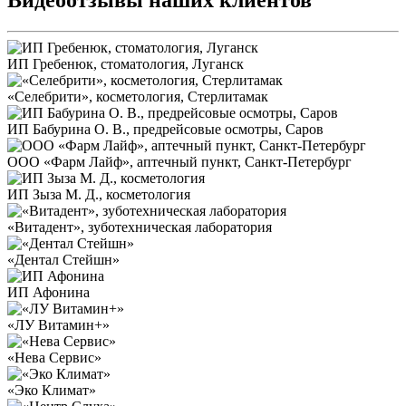
Видеоотзывы наших клиентов
ИП Гребенюк, стоматология, Луганск
«Селебрити», косметология, Стерлитамак
ИП Бабурина О. В., предрейсовые осмотры, Саров
ООО «Фарм Лайф», аптечный пункт, Санкт-Петербург
ИП Зыза М. Д., косметология
«Витадент», зуботехническая лаборатория
«Дентал Стейшн»
ИП Афонина
«ЛУ Витамин+»
«Нева Сервис»
«Эко Климат»