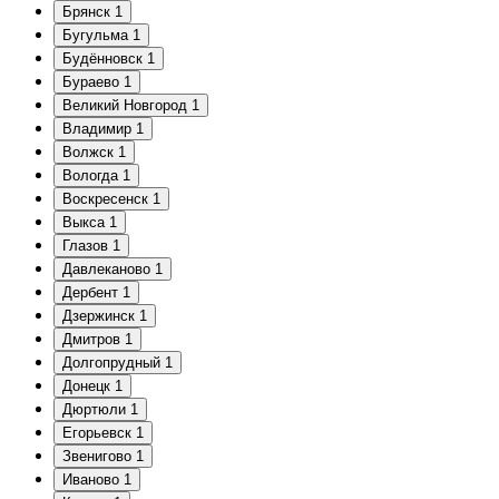
Брянск
1
Бугульма
1
Будённовск
1
Бураево
1
Великий Новгород
1
Владимир
1
Волжск
1
Вологда
1
Воскресенск
1
Выкса
1
Глазов
1
Давлеканово
1
Дербент
1
Дзержинск
1
Дмитров
1
Долгопрудный
1
Донецк
1
Дюртюли
1
Егорьевск
1
Звенигово
1
Иваново
1