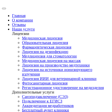
Главная
О компании
Отзывы
Наши услуги
Лицензии
Медицинская лицензия
Образовательная лицензия
Фармацевтическая лицензия
Лицензия на дезинфекцию
Медлицензия для стоматологии
Медицинская лицензия на массаж
Лицензия на производство медтехники
Лицензия на источники ионизирующего
излучения
Лицензия ИИИ для ветеринарной клиники
Фитосанитарная лицензия
Регистрационное удостоверение на медизделия
Дополнительные услуги
Санэпидзаключение (СЭЗ)
Подключение к ЕГИСЗ
Аккредитация медработников
Бесплатный аудит клиники