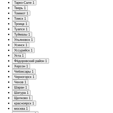
Тарко-Сале
1
Тверь
1
Томмот
1
Томск
1
Троицк
1
Туапсе
1
Туймазы
1
Ульяновск
1
Усинск
1
Уссурийск
1
Ухта
1
Фёдоровский район
1
Херсон
1
Чебоксары
1
Черногорск
1
Чехов
1
Шаран
1
Шатура
1
Щелково
1
красноярск
1
москва
1