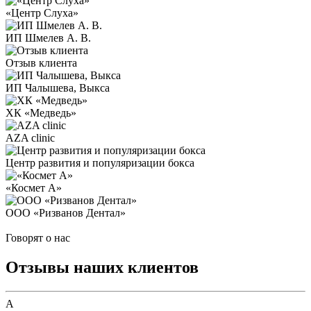
«Центр Слуха»
ИП Шмелев А. В.
Отзыв клиента
ИП Чалышева, Выкса
ХК «Медведь»
AZA clinic
Центр развития и популяризации бокса
«Космет А»
ООО «Ризванов Дентал»
Все отзывы клиентов
Говорят о нас
Отзывы наших клиентов
А