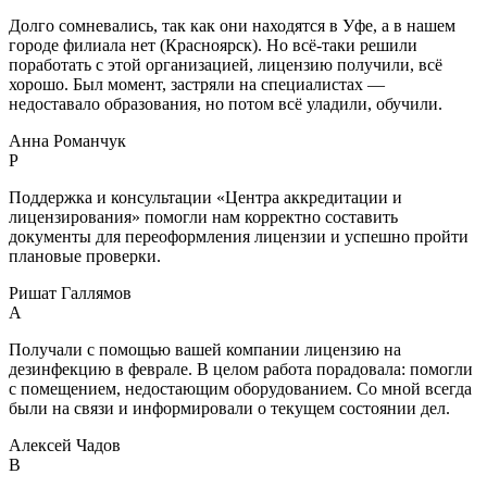
Долго сомневались, так как они находятся в Уфе, а в нашем
городе филиала нет (Красноярск). Но всё-таки решили
поработать с этой организацией, лицензию получили, всё
хорошо. Был момент, застряли на специалистах —
недоставало образования, но потом всё уладили, обучили.
Анна Романчук
Р
Поддержка и консультации «Центра аккредитации и
лицензирования» помогли нам корректно составить
документы для переоформления лицензии и успешно пройти
плановые проверки.
Ришат Галлямов
А
Получали с помощью вашей компании лицензию на
дезинфекцию в феврале. В целом работа порадовала: помогли
с помещением, недостающим оборудованием. Со мной всегда
были на связи и информировали о текущем состоянии дел.
Алексей Чадов
В