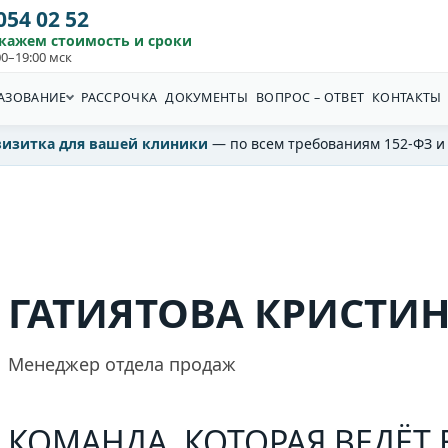
 054 02 52
скажем стоимость и сроки
0–19:00 мск
АЗОВАНИЕ
РАССРОЧКА
ДОКУМЕНТЫ
ВОПРОС – ОТВЕТ
КОНТАКТЫ
визитка для вашей клиники
— по всем требованиям 152-ФЗ и
ГАТИЯТОВА КРИСТИ
Менеджер отдела продаж
КОМАНДА, КОТОРАЯ ВЕДЁ