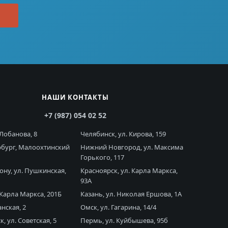
НАШИ КОНТАКТЫ
+7 (987) 054 02 52
 Лобанова, 8
Челябинск, ул. Кирова, 159
рбург, Малоохтинский
Нижний Новгород, ул. Максима
Горького, 117
ону, ул. Пушкинская,
Красноярск, ул. Карла Маркса,
93А
 Карла Маркса, 201Б
Казань, ул. Николая Ершова, 1А
анская, 2
Омск, ул. Гагарина, 14/4
, ул. Советская, 5
Пермь, ул. Куйбышева, 95б