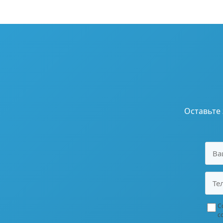
Оставьте
С
с