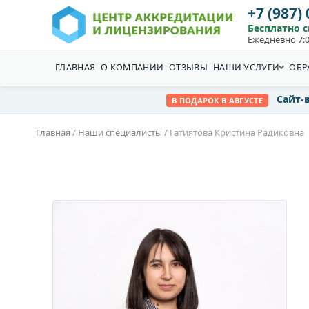
+7 (987)
Бесплатно 
Ежедневно 7:0
ГЛАВНАЯ
О КОМПАНИИ
ОТЗЫВЫ
НАШИ УСЛУГИ
ОБР
Сайт-
В ПОДАРОК В АВГУСТЕ
Главная
/
Наши специалисты
/
Гатиятова Кристина Радиковна