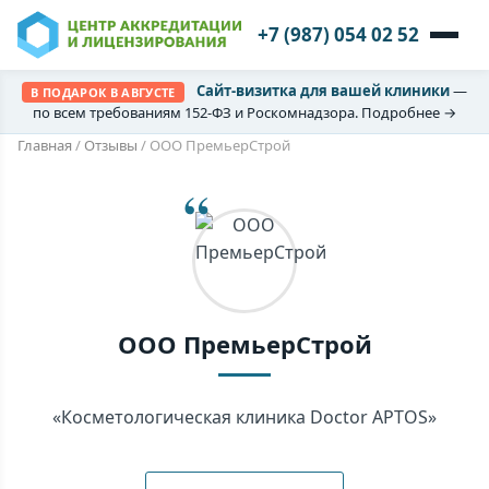
+7 (987) 054 02 52
Сайт-визитка для вашей клиники
—
В ПОДАРОК В АВГУСТЕ
по всем требованиям 152-ФЗ и Роскомнадзора. Подробнее →
Главная
/
Отзывы
/
ООО ПремьерСтрой
ООО ПремьерСтрой
«Косметологическая клиника Doctor APTOS»