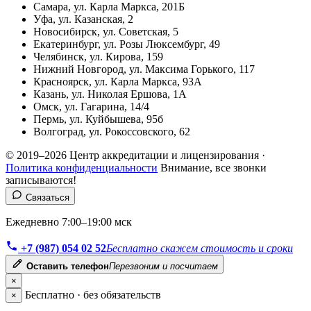
Самара, ул. Карла Маркса, 201Б
Уфа, ул. Казанская, 2
Новосибирск, ул. Советская, 5
Екатеринбург, ул. Розы Люксембург, 49
Челябинск, ул. Кирова, 159
Нижний Новгород, ул. Максима Горького, 117
Красноярск, ул. Карла Маркса, 93А
Казань, ул. Николая Ершова, 1А
Омск, ул. Гагарина, 14/4
Пермь, ул. Куйбышева, 95б
Волгоград, ул. Рокоссовского, 62
© 2019–2026 Центр аккредитации и лицензирования ·
Политика конфиденциальности
Внимание, все звонки
записываются!
Связаться
Ежедневно 7:00–19:00 мск
+7 (987) 054 02 52
Бесплатно скажем стоимость и сроки
Оставить телефон
Перезвоним и посчитаем
×
Бесплатно · без обязательств
×