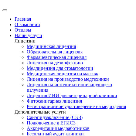
Главная
О компании
Отзывы
Наши услуги
Лицензии
Медицинская лицензия
Образовательная лицензия
Фармацевтическая лицензия
Лицензия на дезинфекцию
Медлицензия для стоматологии
Медицинская лицензия на массаж
Лицензия на производство медтехники
Лицензия на источники ионизирующего
излучения
Лицензия ИИИ для ветеринарной клиники
Фитосанитарная лицензия
Регистрационное удостоверение на медизделия
Дополнительные услуги
Санэпидзаключение (СЭЗ)
Подключение к ЕГИСЗ
Аккредитация медработников
Бесплатный аудит клиники