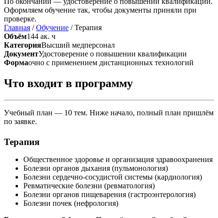
По окончании — удостоверение о повышении квалификации.
Оформляем обучение так, чтобы документы приняли при
проверке.
Главная
/
Обучение
/
Терапия
Объём
144 ак. ч
Категория
Высший медперсонал
Документ
Удостоверение о повышении квалификации
Форма
очно с применением дистанционных технологий
Что входит в программу
Учебный план — 10 тем. Ниже начало, полный план пришлём
по заявке.
Терапия
Общественное здоровье и организация здравоохранения
Болезни органов дыхания (пульмонология)
Болезни сердечно-сосудистой системы (кардиология)
Ревматические болезни (ревматология)
Болезни органов пищеварения (гастроэнтерология)
Болезни почек (нефрология)