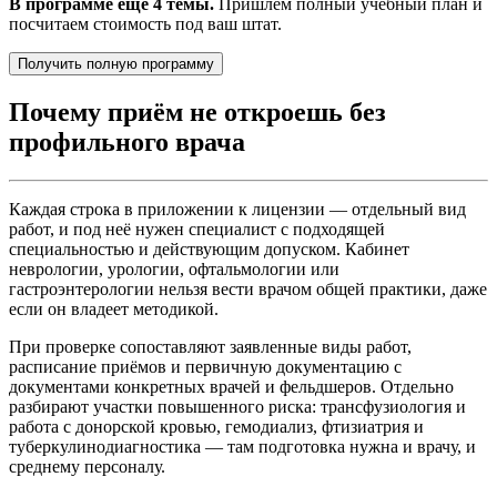
В программе ещё 4 темы.
Пришлём полный учебный план и
посчитаем стоимость под ваш штат.
Получить полную программу
Почему приём не откроешь без
профильного врача
Каждая строка в приложении к лицензии — отдельный вид
работ, и под неё нужен специалист с подходящей
специальностью и действующим допуском. Кабинет
неврологии, урологии, офтальмологии или
гастроэнтерологии нельзя вести врачом общей практики, даже
если он владеет методикой.
При проверке сопоставляют заявленные виды работ,
расписание приёмов и первичную документацию с
документами конкретных врачей и фельдшеров. Отдельно
разбирают участки повышенного риска: трансфузиология и
работа с донорской кровью, гемодиализ, фтизиатрия и
туберкулинодиагностика — там подготовка нужна и врачу, и
среднему персоналу.