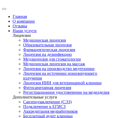
Главная
О компании
Отзывы
Наши услуги
Лицензии
Медицинская лицензия
Образовательная лицензия
Фармацевтическая лицензия
Лицензия на дезинфекцию
Медлицензия для стоматологии
Медицинская лицензия на массаж
Лицензия на производство медтехники
Лицензия на источники ионизирующего
излучения
Лицензия ИИИ для ветеринарной клиники
Фитосанитарная лицензия
Регистрационное удостоверение на медизделия
Дополнительные услуги
Санэпидзаключение (СЭЗ)
Подключение к ЕГИСЗ
Аккредитация медработников
Бесплатный аудит клиники