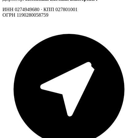
ИНН 0274949680 · КПП 027801001
ОГРН 1190280058759