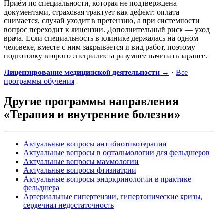
Приём по специальности, которая не подтверждена
документами, страховая трактует как дефект: оплата
снимается, случай уходит в претензию, а при системности
вопрос переходит к лицензии. Дополнительный риск — уход
врача. Если специальность в клинике держалась на одном
человеке, вместе с ним закрывается и вид работ, поэтому
подготовку второго специалиста разумнее начинать заранее.
Лицензирование медицинской деятельности →
·
Все
программы обучения
Другие программы направления
«Терапия и внутренние болезни»
Актуальные вопросы антибиотикотерапии
Актуальные вопросы в офтальмологии для фельдшеров
Актуальные вопросы маммологии
Актуальные вопросы фтизиатрии
Актуальные вопросы эндокринологии в практике
фельдшера
Артериальные гипертензии, гипертонические кризы,
сердечная недостаточность