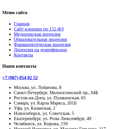
Меню сайта
Главная
Сайт клиники по 152-ФЗ
Медицинская лицензия
Образовательная лицензия
Фармацевтическая лицензия
Лицензия на дезинфекцию
Контакты
Наши контакты
+7 (987) 054 02 52
Москва, ул. Лобанова, 8
Санкт-Петербург, Малоохтинский пр., 64Б
Ростов-на-Дону, ул. Пушкинская, 65
Самара, ул. Карла Маркса, 201Б
Уфа, ул. Казанская, 2
Новосибирск, ул. Советская, 5
Екатеринбург, ул. Розы Люксембург, 49
Челябинск, ул. Кирова, 159
Нижний Новгород, ул. Максима Горького, 117