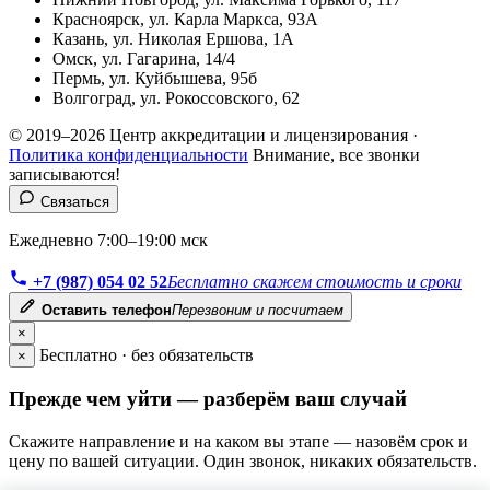
Красноярск, ул. Карла Маркса, 93А
Казань, ул. Николая Ершова, 1А
Омск, ул. Гагарина, 14/4
Пермь, ул. Куйбышева, 95б
Волгоград, ул. Рокоссовского, 62
© 2019–2026 Центр аккредитации и лицензирования ·
Политика конфиденциальности
Внимание, все звонки
записываются!
Связаться
Ежедневно 7:00–19:00 мск
+7 (987) 054 02 52
Бесплатно скажем стоимость и сроки
Оставить телефон
Перезвоним и посчитаем
×
Бесплатно · без обязательств
×
Прежде чем уйти — разберём ваш случай
Скажите направление и на каком вы этапе — назовём срок и
цену по вашей ситуации. Один звонок, никаких обязательств.