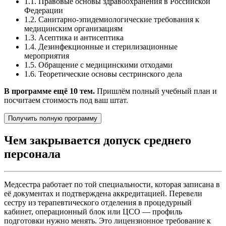
1.1. Правовые основы здравоохранения в Российской
Федерации
1.2. Санитарно-эпидемиологические требования к
медицинским организациям
1.3. Асептика и антисептика
1.4. Дезинфекционные и стерилизационные
мероприятия
1.5. Обращение с медицинскими отходами
1.6. Теоретические основы сестринского дела
В программе ещё 10 тем.
Пришлём полный учебный план и
посчитаем стоимость под ваш штат.
Получить полную программу
Чем закрывается допуск среднего
персонала
Медсестра работает по той специальности, которая записана в
её документах и подтверждена аккредитацией. Перевели
сестру из терапевтического отделения в процедурный
кабинет, операционный блок или ЦСО — профиль
подготовки нужно менять. Это лицензионное требование к