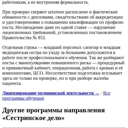
работникам, а не внутренняя формальность.
При проверке сверяют штатное расписание и фактические
обязанности с дипломами, свидетельствами об аккредитации
и удостоверениями о повышении квалификации по профилю
поста. Несовпадение даже по одной ставке — нарушение
лицензионных требований, установленных постановлением
Правительства № 852.
Отдельная строка — младший персонал: санитар и младшая
медицинская сестра по уходу за больными допускаются к
работе после профессионального обучения. Так же разбирают
посты с манипуляциями повышенного риска — процедурный
и прививочный кабинет, операционная, работа с кровью и её
компонентами, ЦСО. Несоответствие подготовки всплывает
здесь не только на проверке, но и при разборе жалобы
пациента.
Лицензирование медицинской деятельности →
·
Все
программы обучения
Другие программы направления
«Сестринское дело»