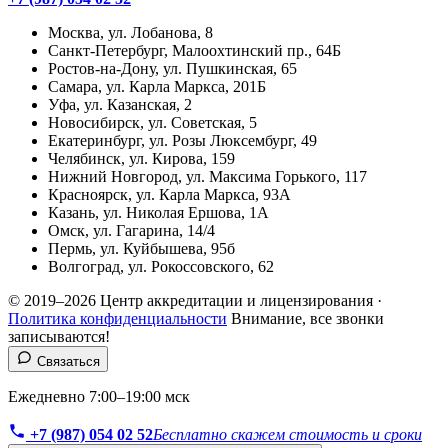
Москва, ул. Лобанова, 8
Санкт-Петербург, Малоохтинский пр., 64Б
Ростов-на-Дону, ул. Пушкинская, 65
Самара, ул. Карла Маркса, 201Б
Уфа, ул. Казанская, 2
Новосибирск, ул. Советская, 5
Екатеринбург, ул. Розы Люксембург, 49
Челябинск, ул. Кирова, 159
Нижний Новгород, ул. Максима Горького, 117
Красноярск, ул. Карла Маркса, 93А
Казань, ул. Николая Ершова, 1А
Омск, ул. Гагарина, 14/4
Пермь, ул. Куйбышева, 95б
Волгоград, ул. Рокоссовского, 62
© 2019–2026 Центр аккредитации и лицензирования ·
Политика конфиденциальности
Внимание, все звонки
записываются!
Связаться
Ежедневно 7:00–19:00 мск
+7 (987) 054 02 52
Бесплатно скажем стоимость и сроки