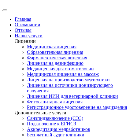
Главная
О компании
Отзывы
Наши услуги
Лицензии
Медицинская лицензия
Образовательная лицензия
Фармацевтическая лицензия
Лицензия на дезинфекцию
Медлицензия для стоматологии
Медицинская лицензия на массаж
Лицензия на производство медтехники
Лицензия на источники ионизирующего
излучения
Лицензия ИИИ для ветеринарной клиники
Фитосанитарная лицензия
Регистрационное удостоверение на медизделия
Дополнительные услуги
Санэпидзаключение (СЭЗ)
Подключение к ЕГИСЗ
Аккредитация медработников
Бесплатный аудит клиники