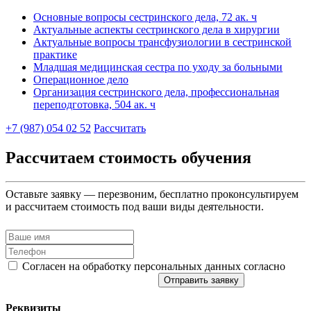
Основные вопросы сестринского дела, 72 ак. ч
Актуальные аспекты сестринского дела в хирургии
Актуальные вопросы трансфузиологии в сестринской
практике
Младшая медицинская сестра по уходу за больными
Операционное дело
Организация сестринского дела, профессиональная
переподготовка, 504 ак. ч
+7 (987) 054 02 52
Рассчитать
Рассчитаем стоимость обучения
Оставьте заявку — перезвоним, бесплатно проконсультируем
и рассчитаем стоимость под ваши виды деятельности.
Согласен на обработку персональных данных согласно
политике конфиденциальности
Отправить заявку
Реквизиты