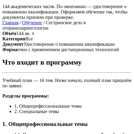
144 академических часов. По окончании — удостоверение о
повышении квалификации. Оформляем обучение так, чтобы
документы приняли при проверке.
Главная
/
Обучение
/
Сестринское дело в
оториноларингологии
Объём
144 ак. ч
Категория
Все
Документ
Удостоверение о повышении квалификации
Форма
очно с применением дистанционных технологий
Что входит в программу
Учебный план — 16 тем. Ниже начало, полный план пришлём
по заявке.
Разделы программы:
1. Общепрофессиональные темы
2. Специальные темы
1. Общепрофессиональные темы