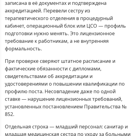
записана в её документах и подтверждена
аккредитацией. Перевели сестру из
терапевтического отделения в процедурный
кабинет, операционный блок или ЦСО — профиль
подготовки нужно менять. Это лицензионное
требование к работникам, а не внутренняя
формальность.
При проверке сверяют штатное расписание и
фактические обязанности с дипломами,
свидетельствами об аккредитации и
удостоверениями о повышении квалификации по
профилю поста. Несовпадение даже по одной
ставке — нарушение лицензионных требований,
установленных постановлением Правительства №
852.
Отдельная строка — младший персонал: санитар и
младшая медицинская сестра по уходу за больными