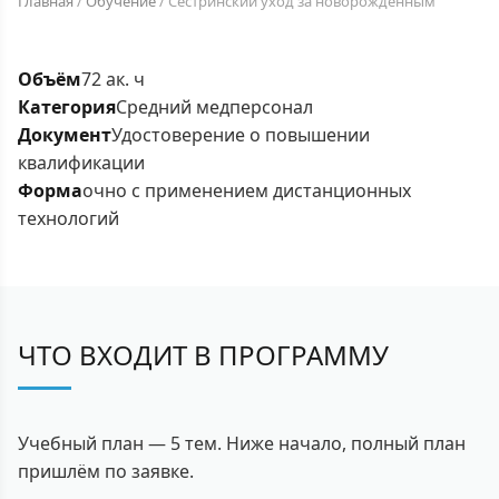
Главная
/
Обучение
/
Сестринский уход за новорожденным
Объём
72 ак. ч
Категория
Средний медперсонал
Документ
Удостоверение о повышении
квалификации
Форма
очно с применением дистанционных
технологий
ЧТО ВХОДИТ В ПРОГРАММУ
Учебный план — 5 тем. Ниже начало, полный план
пришлём по заявке.