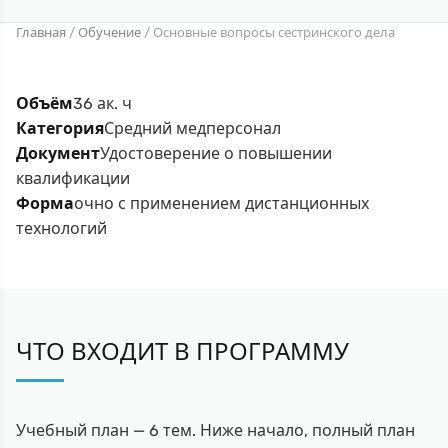
Главная
/
Обучение
/
Основные вопросы сестринского дела
Объём
36 ак. ч
Категория
Средний медперсонал
Документ
Удостоверение о повышении
квалификации
Форма
очно с применением дистанционных
технологий
ЧТО ВХОДИТ В ПРОГРАММУ
Учебный план — 6 тем. Ниже начало, полный план