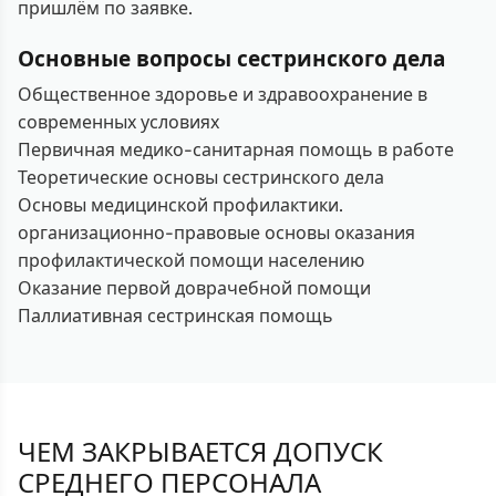
пришлём по заявке.
Основные вопросы сестринского дела
Общественное здоровье и здравоохранение в
современных условиях
Первичная медико-санитарная помощь в работе
Теоретические основы сестринского дела
Основы медицинской профилактики.
организационно-правовые основы оказания
профилактической помощи населению
Оказание первой доврачебной помощи
Паллиативная сестринская помощь
ЧЕМ ЗАКРЫВАЕТСЯ ДОПУСК
СРЕДНЕГО ПЕРСОНАЛА