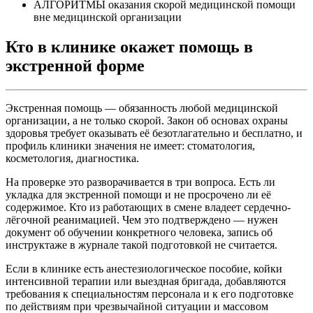
АЛГОРИТМЫ оказания скорой медицинской помощи
вне медицинской организации
Кто в клинике окажет помощь в
экстренной форме
Экстренная помощь — обязанность любой медицинской
организации, а не только скорой. Закон об основах охраны
здоровья требует оказывать её безотлагательно и бесплатно, и
профиль клиники значения не имеет: стоматология,
косметология, диагностика.
На проверке это разворачивается в три вопроса. Есть ли
укладка для экстренной помощи и не просрочено ли её
содержимое. Кто из работающих в смене владеет сердечно-
лёгочной реанимацией. Чем это подтверждено — нужен
документ об обучении конкретного человека, запись об
инструктаже в журнале такой подготовкой не считается.
Если в клинике есть анестезиологическое пособие, койки
интенсивной терапии или выездная бригада, добавляются
требования к специальностям персонала и к его подготовке
по действиям при чрезвычайной ситуации и массовом