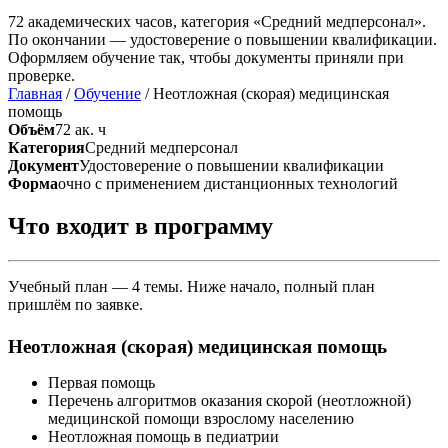
72 академических часов, категория «Средний медперсонал».
По окончании — удостоверение о повышении квалификации.
Оформляем обучение так, чтобы документы приняли при
проверке.
Главная
/
Обучение
/
Неотложная (скорая) медицинская
помощь
Объём
72 ак. ч
Категория
Средний медперсонал
Документ
Удостоверение о повышении квалификации
Форма
очно с применением дистанционных технологий
Что входит в программу
Учебный план — 4 темы. Ниже начало, полный план
пришлём по заявке.
Неотложная (скорая) медицинская помощь
Первая помощь
Перечень алгоритмов оказания скорой (неотложной)
медицинской помощи взрослому населению
Неотложная помощь в педиатрии