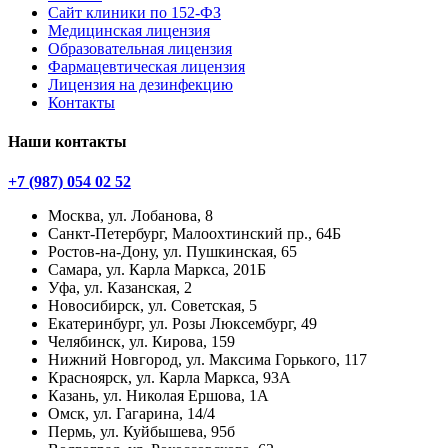
Сайт клиники по 152-ФЗ
Медицинская лицензия
Образовательная лицензия
Фармацевтическая лицензия
Лицензия на дезинфекцию
Контакты
Наши контакты
+7 (987) 054 02 52
Москва, ул. Лобанова, 8
Санкт-Петербург, Малоохтинский пр., 64Б
Ростов-на-Дону, ул. Пушкинская, 65
Самара, ул. Карла Маркса, 201Б
Уфа, ул. Казанская, 2
Новосибирск, ул. Советская, 5
Екатеринбург, ул. Розы Люксембург, 49
Челябинск, ул. Кирова, 159
Нижний Новгород, ул. Максима Горького, 117
Красноярск, ул. Карла Маркса, 93А
Казань, ул. Николая Ершова, 1А
Омск, ул. Гагарина, 14/4
Пермь, ул. Куйбышева, 95б