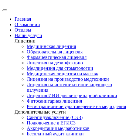
Главная
О компании
Отзывы
Наши услуги
Лицензии
Медицинская лицензия
Образовательная лицензия
Фармацевтическая лицензия
Лицензия на дезинфекцию
Медлицензия для стоматологии
Медицинская лицензия на массаж
Лицензия на производство медтехники
Лицензия на источники ионизирующего
излучения
Лицензия ИИИ для ветеринарной клиники
Фитосанитарная лицензия
Регистрационное удостоверение на медизделия
Дополнительные услуги
Санэпидзаключение (СЭЗ)
Подключение к ЕГИСЗ
Аккредитация медработников
Бесплатный аудит клиники