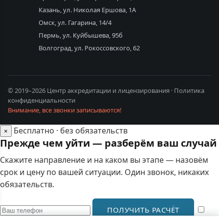
Казань, ул. Николая Ершова, 1А
Омск, ул. Гагарина, 14/4
Пермь, ул. Куйбышева, 95б
Волгоград, ул. Рокоссовского, 62
© 2019–2026 Центр аккредитации и лицензирования ·
Политика
конфиденциальности
Внимание, все звонки записываются!
Бесплатно · без обязательств
×
Прежде чем уйти — разберём ваш случай
Скажите направление и на каком вы этапе — назовём
срок и цену по вашей ситуации. Один звонок, никаких
обязательств.
ПОЛУЧИТЬ РАСЧЁТ