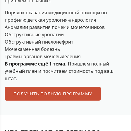
пришлём по заявке.
Порядок оказания медицинской помощи по
профилю детская урология-андрология
Аномалии развития почек и мочеточников
Обструктивные уропатии
Обструктивный пиелонефрит
Мочекаменная болезнь
Травмы органов мочевыделения
В программе ещё 1 тема.
Пришлём полный
учебный план и посчитаем стоимость под ваш
штат.
ПОЛУЧИТЬ ПОЛНУЮ ПРОГРАММУ