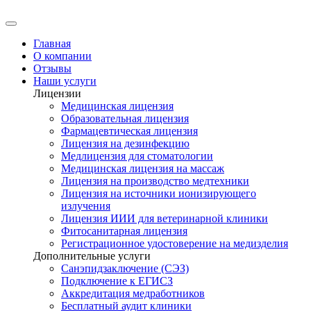
Главная
О компании
Отзывы
Наши услуги
Лицензии
Медицинская лицензия
Образовательная лицензия
Фармацевтическая лицензия
Лицензия на дезинфекцию
Медлицензия для стоматологии
Медицинская лицензия на массаж
Лицензия на производство медтехники
Лицензия на источники ионизирующего
излучения
Лицензия ИИИ для ветеринарной клиники
Фитосанитарная лицензия
Регистрационное удостоверение на медизделия
Дополнительные услуги
Санэпидзаключение (СЭЗ)
Подключение к ЕГИСЗ
Аккредитация медработников
Бесплатный аудит клиники