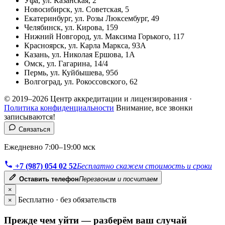
Уфа, ул. Казанская, 2
Новосибирск, ул. Советская, 5
Екатеринбург, ул. Розы Люксембург, 49
Челябинск, ул. Кирова, 159
Нижний Новгород, ул. Максима Горького, 117
Красноярск, ул. Карла Маркса, 93А
Казань, ул. Николая Ершова, 1А
Омск, ул. Гагарина, 14/4
Пермь, ул. Куйбышева, 95б
Волгоград, ул. Рокоссовского, 62
© 2019–2026 Центр аккредитации и лицензирования ·
Политика конфиденциальности
Внимание, все звонки
записываются!
Связаться
Ежедневно 7:00–19:00 мск
+7 (987) 054 02 52
Бесплатно скажем стоимость и сроки
Оставить телефон
Перезвоним и посчитаем
×
Бесплатно · без обязательств
×
Прежде чем уйти — разберём ваш случай