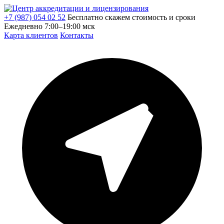
+7 (987) 054 02 52
Бесплатно скажем стоимость и сроки
Ежедневно 7:00–19:00 мск
Карта клиентов
Контакты