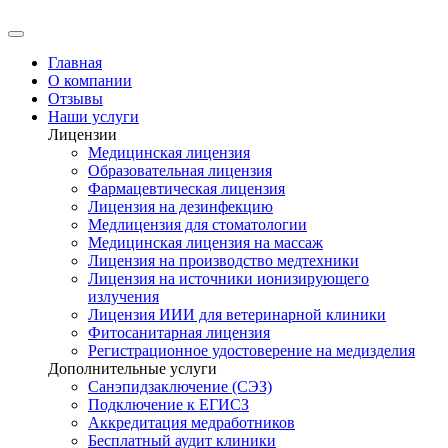
Главная
О компании
Отзывы
Наши услуги
Лицензии
Медицинская лицензия
Образовательная лицензия
Фармацевтическая лицензия
Лицензия на дезинфекцию
Медлицензия для стоматологии
Медицинская лицензия на массаж
Лицензия на производство медтехники
Лицензия на источники ионизирующего
излучения
Лицензия ИИИ для ветеринарной клиники
Фитосанитарная лицензия
Регистрационное удостоверение на медизделия
Дополнительные услуги
Санэпидзаключение (СЭЗ)
Подключение к ЕГИСЗ
Аккредитация медработников
Бесплатный аудит клиники