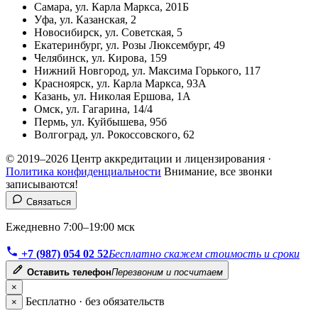
Самара, ул. Карла Маркса, 201Б
Уфа, ул. Казанская, 2
Новосибирск, ул. Советская, 5
Екатеринбург, ул. Розы Люксембург, 49
Челябинск, ул. Кирова, 159
Нижний Новгород, ул. Максима Горького, 117
Красноярск, ул. Карла Маркса, 93А
Казань, ул. Николая Ершова, 1А
Омск, ул. Гагарина, 14/4
Пермь, ул. Куйбышева, 95б
Волгоград, ул. Рокоссовского, 62
© 2019–2026 Центр аккредитации и лицензирования ·
Политика конфиденциальности
Внимание, все звонки
записываются!
Связаться
Ежедневно 7:00–19:00 мск
+7 (987) 054 02 52
Бесплатно скажем стоимость и сроки
Оставить телефон
Перезвоним и посчитаем
×
Бесплатно · без обязательств
×