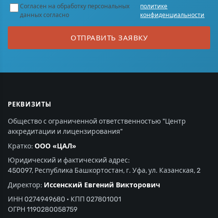
Согласен на обработку персональных
политике
данных согласно
конфиденциальности
ОТПРАВИТЬ ЗАЯВКУ
РЕКВИЗИТЫ
Общество с ограниченной ответственностью "Центр
аккредитации и лицензирования"
ООО «ЦАЛ»
Кратко:
Юридический и фактический адрес:
450097, Республика Башкортостан, г. Уфа, ул. Казанская, 2
Иссенский Евгений Викторович
Директор:
ИНН 0274949680 · КПП 027801001
ОГРН 1190280058759