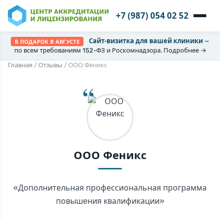
+7 (987) 054 02 52
Сайт-визитка для вашей клиники
—
В ПОДАРОК В АВГУСТЕ
по всем требованиям 152-ФЗ и Роскомнадзора. Подробнее →
Главная
/
Отзывы
/
ООО Феникс
ООО Феникс
«Дополнительная профессиональная программа
повышения квалификации»