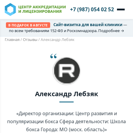
+7 (987) 054 02 52
Сайт-визитка для вашей клиники
—
В ПОДАРОК В АВГУСТЕ
по всем требованиям 152-ФЗ и Роскомнадзора. Подробнее →
Главная
/
Отзывы
/
Александр Лебзяк
Александр Лебзяк
«Директор организации: Центр развития и
популяризации бокса Сфера деятельности: Школа
бокса Города: МО (моск. область)»