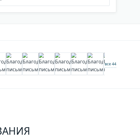
все 44
ВАНИЯ