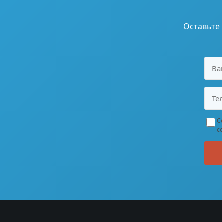
Оставьте
С
с