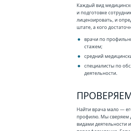
Каждый вид медицинск
и подготовке сотрудни
лицензировать, и опре
штате, а кого достаточ
врачи по профильн
стажем;
средний медицински
специалисты по обс
деятельности.
ПРОВЕРЯЕ
Найти врача мало — е
профилю. Мы сверяем 
видами деятельности и