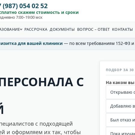
 (987) 054 02 52
сплатно скажем стоимость и сроки
едневно 7:00–19:00 мск
АЗОВАНИЕ
РАССРОЧКА
ДОКУМЕНТЫ
ВОПРОС – ОТВЕТ
КОНТАКТЫ
визитка для вашей клиники
— по всем требованиям 152-ФЗ и
ПОДБОР ЗА 30
ПЕРСОНАЛА С
На каком вы
Открываю с
Й
Добавляю в
Был отказ 
специалистов с подходящей
й и оформляем их так, чтобы
Пока изуча