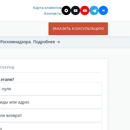
Карта клиентов
Контакты
ЗАКАЗАТЬ КОНСУЛЬТАЦИЮ
 Роскомнадзора. Подробнее →
 СЕКУНД
 этапе?
 нуля
иды или адрес
или возврат
ю