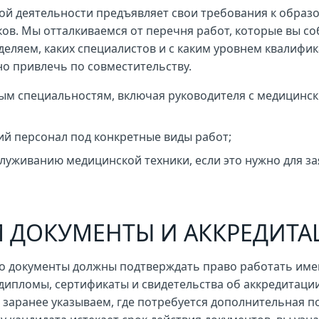
ой деятельности предъявляет свои требования к образ
ков. Мы отталкиваемся от перечня работ, которые вы с
деляем, каких специалистов и с каким уровнем квалифи
но привлечь по совместительству.
ым специальностям, включая руководителя с медицинс
й персонал под конкретные виды работ;
луживанию медицинской техники, если это нужно для з
М ДОКУМЕНТЫ И АККРЕДИТ
го документы должны подтверждать право работать им
дипломы, сертификаты и свидетельства об аккредитаци
 заранее указываем, где потребуется дополнительная п