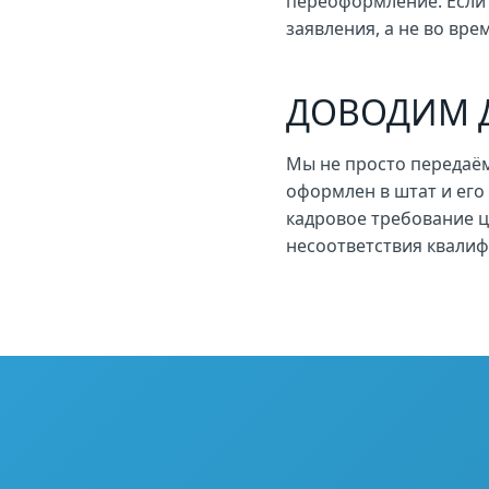
переоформление. Если у
заявления, а не во вре
ДОВОДИМ 
Мы не просто передаём
оформлен в штат и его
кадровое требование ц
несоответствия квалиф