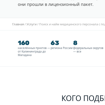
они прошли в лицензионный пакет.
Главная
/
Услуги
/
Поиск и найм медицинского персонала с п
160
63
8
населённых пунктов —
региона России
федеральных округов
от Калининграда до
— все
Магадана
КОГО ПОДБ