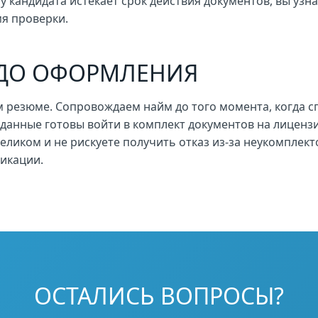
 кандидата истекает срок действия документов, вы узна
мя проверки.
ДО ОФОРМЛЕНИЯ
 резюме. Сопровождаем найм до того момента, когда с
 данные готовы войти в комплект документов на лицензи
еликом и не рискуете получить отказ из-за неукомплек
икации.
ОСТАЛИСЬ ВОПРОСЫ?