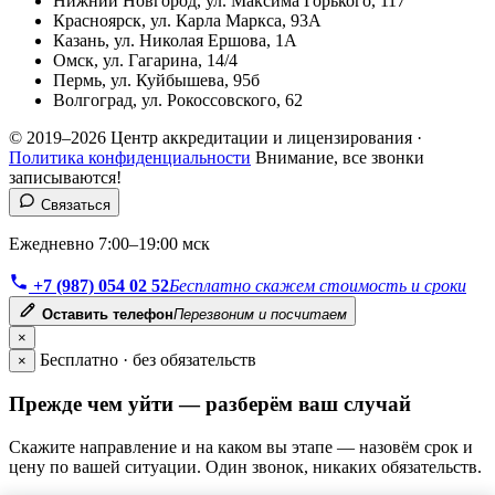
Нижний Новгород, ул. Максима Горького, 117
Красноярск, ул. Карла Маркса, 93А
Казань, ул. Николая Ершова, 1А
Омск, ул. Гагарина, 14/4
Пермь, ул. Куйбышева, 95б
Волгоград, ул. Рокоссовского, 62
© 2019–2026 Центр аккредитации и лицензирования ·
Политика конфиденциальности
Внимание, все звонки
записываются!
Связаться
Ежедневно 7:00–19:00 мск
+7 (987) 054 02 52
Бесплатно скажем стоимость и сроки
Оставить телефон
Перезвоним и посчитаем
×
Бесплатно · без обязательств
×
Прежде чем уйти — разберём ваш случай
Скажите направление и на каком вы этапе — назовём срок и
цену по вашей ситуации. Один звонок, никаких обязательств.