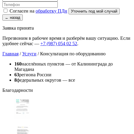
Согласен на
обработку ПДн
Уточнить под мой случай
← назад
Заявка принята
Перезвоним в рабочее время и разберём вашу ситуацию. Если
удобнее сейчас —
+7 (987) 054 02 52
.
Главная
/
Услуги
/
Консультация по оборудованию
160
населённых пунктов — от Калининграда до
Магадана
63
региона России
8
федеральных округов — все
Благодарности