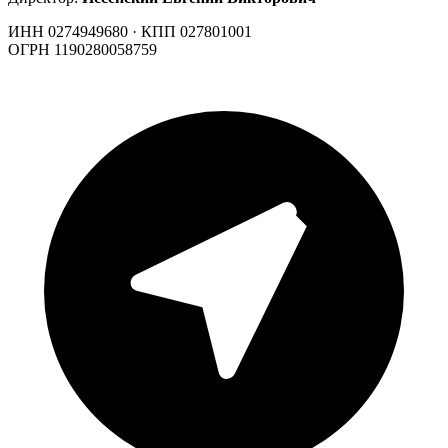
ИНН 0274949680 · КПП 027801001
ОГРН 1190280058759