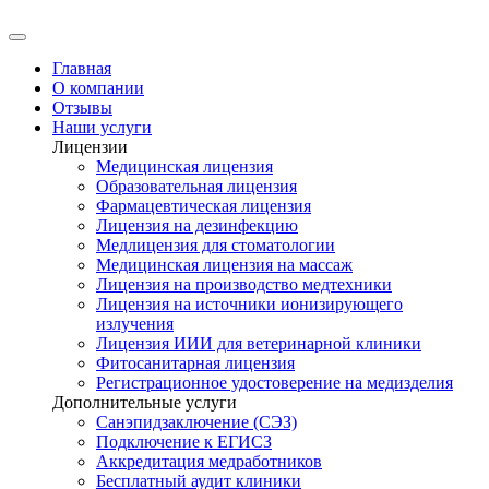
Главная
О компании
Отзывы
Наши услуги
Лицензии
Медицинская лицензия
Образовательная лицензия
Фармацевтическая лицензия
Лицензия на дезинфекцию
Медлицензия для стоматологии
Медицинская лицензия на массаж
Лицензия на производство медтехники
Лицензия на источники ионизирующего
излучения
Лицензия ИИИ для ветеринарной клиники
Фитосанитарная лицензия
Регистрационное удостоверение на медизделия
Дополнительные услуги
Санэпидзаключение (СЭЗ)
Подключение к ЕГИСЗ
Аккредитация медработников
Бесплатный аудит клиники