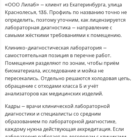
«ООО Лилаб» — клиент из Екатеринбурга, улица
Краснолесья, 135. Профиль по названию точно не
определить, поэтому уточним, как лицензируется
лабораторная диагностика — направление с
самыми жёсткими требованиями к помещению.
Клинико-диагностическая лаборатория —
самостоятельная позиция в перечне работ.
Помещения разделяют по зонам, чтобы приём
биоматериала, исследование и мойка не
пересекались. Отдельно решаются холодовая цепь,
обращение с отходами класса Б и учёт
анализаторов как медицинских изделий.
Кадры — врачи клинической лабораторной
диагностики и специалисты со средним
образованием по лабораторной диагностике,
каждому нужна действующая аккредитация. Если
лаборатория работает по договорам с клиниками,