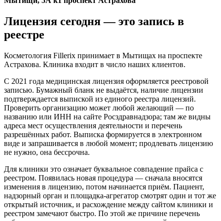
Мытищи, 5А к1 проспект Астрахова
Лицензия сегодня — это запись в
реестре
Косметология Fillerix принимает в Мытищах на проспекте
Астрахова. Клиника входит в число наших клиентов.
С 2021 года медицинская лицензия оформляется реестровой
записью. Бумажный бланк не выдаётся, наличие лицензии
подтверждается выпиской из единого реестра лицензий.
Проверить организацию может любой желающий — по
названию или ИНН на сайте Росздравнадзора; там же видны
адреса мест осуществления деятельности и перечень
разрешённых работ. Выписка формируется в электронном
виде и запрашивается в любой момент; продлевать лицензию
не нужно, она бессрочна.
Для клиники это означает буквальное совпадение прайса с
реестром. Появилась новая процедура — сначала вносятся
изменения в лицензию, потом начинается приём. Пациент,
надзорный орган и площадка-агрегатор смотрят один и тот же
открытый источник, и расхождение между сайтом клиники и
реестром замечают быстро. По этой же причине перечень