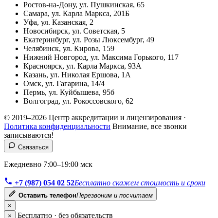
Ростов-на-Дону, ул. Пушкинская, 65
Самара, ул. Карла Маркса, 201Б
Уфа, ул. Казанская, 2
Новосибирск, ул. Советская, 5
Екатеринбург, ул. Розы Люксембург, 49
Челябинск, ул. Кирова, 159
Нижний Новгород, ул. Максима Горького, 117
Красноярск, ул. Карла Маркса, 93А
Казань, ул. Николая Ершова, 1А
Омск, ул. Гагарина, 14/4
Пермь, ул. Куйбышева, 95б
Волгоград, ул. Рокоссовского, 62
© 2019–2026 Центр аккредитации и лицензирования ·
Политика конфиденциальности
Внимание, все звонки
записываются!
Связаться
Ежедневно 7:00–19:00 мск
+7 (987) 054 02 52
Бесплатно скажем стоимость и сроки
Оставить телефон
Перезвоним и посчитаем
×
Бесплатно · без обязательств
×