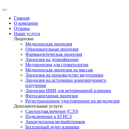
Главная
О компании
Отзывы
Наши услуги
Лицензии
Медицинская лицензия
Образовательная лицензия
Фармацевтическая лицензия
Лицензия на дезинфекцию
Медлицензия для стоматологии
Медицинская лицензия на массаж
Лицензия на производство медтехники
Лицензия на источники ионизирующего
излучения
Лицензия ИИИ для ветеринарной клиники
Фитосанитарная лицензия
Регистрационное удостоверение на медизделия
Дополнительные услуги
Санэпидзаключение (СЭЗ)
Подключение к ЕГИСЗ
Аккредитация медработников
Бесплатный аудит клиники