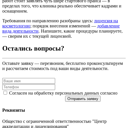
работ стоит заявлять чуть шире стартового прайса — в
пределах того, что клиника реально обеспечивает кадрами и
оснащением.
Требования по направлению разобраны здесь:
лицензия на
косметологию
; порядок внесения изменений —
добавление
вида деятельности
. Напишите, какие процедуры планируете,
— сверим их с текущей лицензией.
Остались вопросы?
Оставьте заявку — перезвоним, бесплатно проконсультируем
и рассчитаем стоимость под ваши виды деятельности.
Согласен на обработку персональных данных согласно
политике конфиденциальности
Отправить заявку
Реквизиты
Общество с ограниченной ответственностью "Центр
аккредитации и лицензирования"