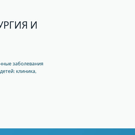
УРГИЯ И
нные заболевания
детей: клиника,