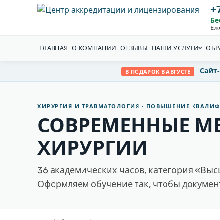
+7
Бе
Еж
ГЛАВНАЯ
О КОМПАНИИ
ОТЗЫВЫ
НАШИ УСЛУГИ
ОБР
Сайт
В ПОДАРОК В АВГУСТЕ
ХИРУРГИЯ И ТРАВМАТОЛОГИЯ · ПОВЫШЕНИЕ КВАЛИ
СОВРЕМЕННЫЕ М
ХИРУРГИИ
36 академических часов, категория «Вы
Оформляем обучение так, чтобы докумен