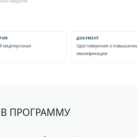
ской хирургии
ОРИЯ
ДОКУМЕНТ
 медперсонал
Удостоверение о повышени
квалификации
 В ПРОГРАММУ