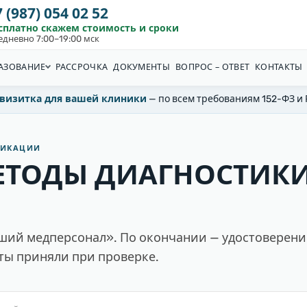
 (987) 054 02 52
сплатно скажем стоимость и сроки
едневно 7:00–19:00 мск
АЗОВАНИЕ
РАССРОЧКА
ДОКУМЕНТЫ
ВОПРОС – ОТВЕТ
КОНТАКТЫ
-визитка для вашей клиники
— по всем требованиям 152-ФЗ и
ФИКАЦИИ
ЕТОДЫ ДИАГНОСТИКИ
сший медперсонал». По окончании — удостоверен
ты приняли при проверке.