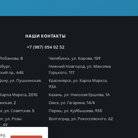
НАШИ КОНТАКТЫ
+7 (987) 054 02 52
 Лобанова, 8
Челябинск, ул. Кирова, 159
рбург,
Нижний Новгород, ул. Максима
кий пр., 64Б
Горького, 117
ону, ул. Пушкинская,
Красноярск, ул. Карла Маркса,
93А
 Карла Маркса, 201Б
Казань, ул. Николая Ершова, 1А
анская, 2
Омск, ул. Гагарина, 14/4
, ул. Советская, 5
Пермь, ул. Куйбышева, 95б
г, ул. Розы
Волгоград, ул. Рокоссовского, 62
, 49
ку,