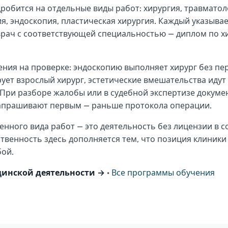
робится на отдельные виды работ: хирургия, травматоло
я, эндоскопия, пластическая хирургия. Каждый указывае
 врач с соответствующей специальностью — диплом по х
ния на проверке: эндоскопию выполняет хирург без пе
ует взрослый хирург, эстетические вмешательства идут 
. При разборе жалобы или в судебной экспертизе докуме
апрашивают первым — раньше протокола операции.
енного вида работ — это деятельность без лицензии в 
твенность здесь дополняется тем, что позиция клиники
бой.
инской деятельности →
·
Все программы обучения