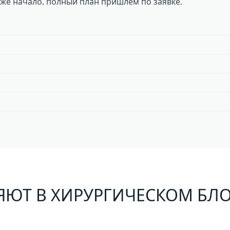
иже начало, полный план пришлём по заявке.
ЯЮТ В ХИРУРГИЧЕСКОМ БЛ