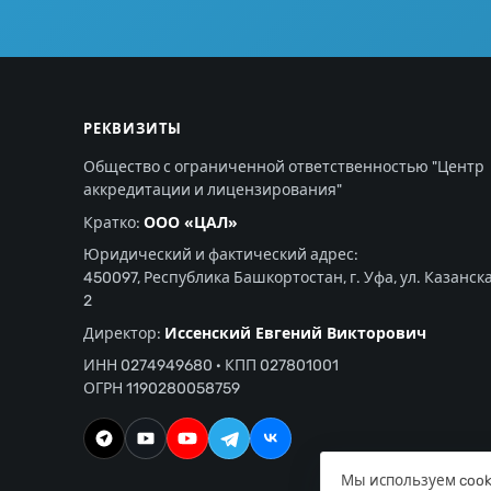
РЕКВИЗИТЫ
Общество с ограниченной ответственностью "Центр
аккредитации и лицензирования"
ООО «ЦАЛ»
Кратко:
Юридический и фактический адрес:
450097, Республика Башкортостан, г. Уфа, ул. Казанска
2
Иссенский Евгений Викторович
Директор:
ИНН 0274949680 · КПП 027801001
ОГРН 1190280058759
Мы используем cook