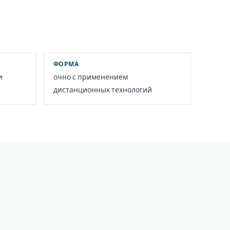
ФОРМА
и
очно с применением
дистанционных технологий