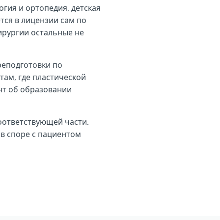
гия и ортопедия, детская
тся в лицензии сам по
ирургии остальные не
реподготовки по
там, где пластической
нт об образовании
соответствующей части.
 в споре с пациентом