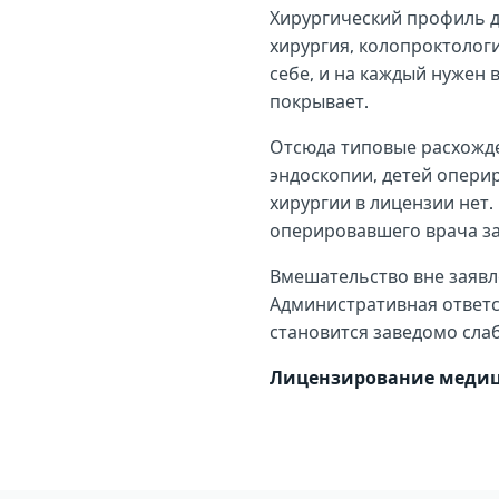
Хирургический профиль д
хирургия, колопроктологи
себе, и на каждый нужен
покрывает.
Отсюда типовые расхожде
эндоскопии, детей оперир
хирургии в лицензии нет
оперировавшего врача з
Вмешательство вне заявл
Административная ответс
становится заведомо сла
Лицензирование медиц