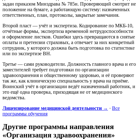
задан приказом Минздрава № 785н. Проверяющий смотрит не
положение на бумаге, а работающую систему: назначенных
ответственных, план, протоколы, закрытые замечания.
Второй пласт — учёт и экспертиза. Кодирование по МКБ-10,
отчётные формы, экспертиза временной нетрудоспособности
и оформление листков. Ошибки здесь превращаются в снятые
оплаты и претензии страховых, а отвечает за них конкретный
сотрудник, у которого должна быть подготовка по статистике
или по экспертизе ВН.
Третье — сами руководители. Должность главного врача и его
заместителей требует подготовки по организации
здравоохранения и общественному здоровью, и её проверяют
так же, как клиническую специальность у врача на приёме.
Воинский учёт в организации ведёт назначенный работник, и
это ещё одна проверка, приходящая не от медицинского
ведомства.
Лицензирование медицинской деятельности →
·
Все
программы обучения
Другие программы направления
«Организация здравоохранения»