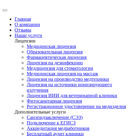
Главная
О компании
Отзывы
Наши услуги
Лицензии
Медицинская лицензия
Образовательная лицензия
Фармацевтическая лицензия
Лицензия на дезинфекцию
Медлицензия для стоматологии
Медицинская лицензия на массаж
Лицензия на производство медтехники
Лицензия на источники ионизирующего
излучения
Лицензия ИИИ для ветеринарной клиники
Фитосанитарная лицензия
Регистрационное удостоверение на медизделия
Дополнительные услуги
Санэпидзаключение (СЭЗ)
Подключение к ЕГИСЗ
Аккредитация медработников
Бесплатный аудит клиники