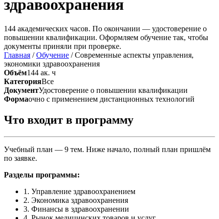
здравоохранения
144 академических часов. По окончании — удостоверение о
повышении квалификации. Оформляем обучение так, чтобы
документы приняли при проверке.
Главная
/
Обучение
/
Современные аспекты управления,
экономики здравоохранения
Объём
144 ак. ч
Категория
Все
Документ
Удостоверение о повышении квалификации
Форма
очно с применением дистанционных технологий
Что входит в программу
Учебный план — 9 тем. Ниже начало, полный план пришлём
по заявке.
Разделы программы:
1. Управление здравоохранением
2. Экономика здравоохранения
3. Финансы в здравоохранении
4. Рынок медицинских товаров и услуг