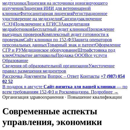
медтехники
Лицензия на источники ионизирующего
излучения
Лицензия ИИИ для ветеринарной
клиники
Фитосанитарная лицензия
Регистрационное
удостоверение на медизделия
Санэпидзаключение
(СЭЗ)
Подключение к ЕГИСЗ
Аккредитация
медработников
Бесплатный аудит клиники
Прохождение
выездных проверок
Комплексный аудит готовности к
проверкам
Сайт клиники по 152-ФЗ
Защита операторов
персональных данных
Товарный знак и патент
Оформление
СГР и РУ
Медицинское оборудование
Штрафстоянка под
ключ
Открытие автошколы
Продажа ООО
Все услуги
Образование
Сведения об образовательной организации
Ужесточение
правил размещения медцентров
Рассрочка
Документы
Вопрос – Ответ
Контакты
+7 (987) 054
02 52
В подарок в августе
Сайт-визитка для вашей клиники
— по
всем требованиям 152-ФЗ и Роскомнадзора. Подробнее →
Организация здравоохранения · Повышение квалификации
Современные аспекты
управления, экономики