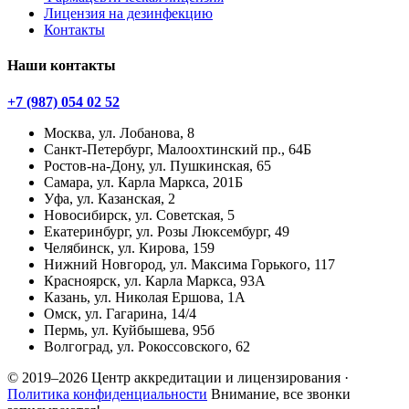
Лицензия на дезинфекцию
Контакты
Наши контакты
+7 (987) 054 02 52
Москва, ул. Лобанова, 8
Санкт-Петербург, Малоохтинский пр., 64Б
Ростов-на-Дону, ул. Пушкинская, 65
Самара, ул. Карла Маркса, 201Б
Уфа, ул. Казанская, 2
Новосибирск, ул. Советская, 5
Екатеринбург, ул. Розы Люксембург, 49
Челябинск, ул. Кирова, 159
Нижний Новгород, ул. Максима Горького, 117
Красноярск, ул. Карла Маркса, 93А
Казань, ул. Николая Ершова, 1А
Омск, ул. Гагарина, 14/4
Пермь, ул. Куйбышева, 95б
Волгоград, ул. Рокоссовского, 62
© 2019–2026 Центр аккредитации и лицензирования ·
Политика конфиденциальности
Внимание, все звонки