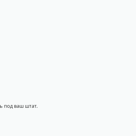
 под ваш штат.