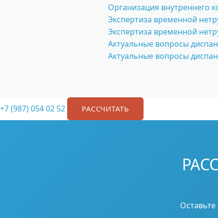
Организация внутреннего к
Экспертиза временной нетру
Экспертиза временной нетру
Актуальные вопросы диспа
Актуальные вопросы диспан
+7 (987) 054 02 52
РАССЧИТАТЬ
РАС
Оставьте