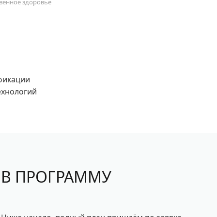
венное здоровье
фикации
ехнологий
 В ПРОГРАММУ