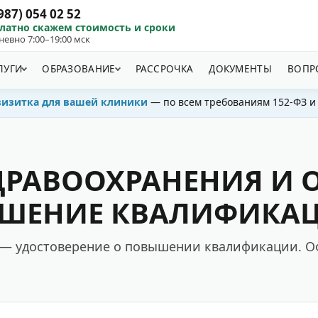
987) 054 02 52
латно скажем стоимость и сроки
евно 7:00–19:00 мск
ЛУГИ
ОБРАЗОВАНИЕ
РАССРОЧКА
ДОКУМЕНТЫ
ВОПР
визитка для вашей клиники
— по всем требованиям 152-ФЗ и
ДРАВООХРАНЕНИЯ И 
ШЕНИЕ КВАЛИФИКАЦИИ
и — удостоверение о повышении квалификации. О