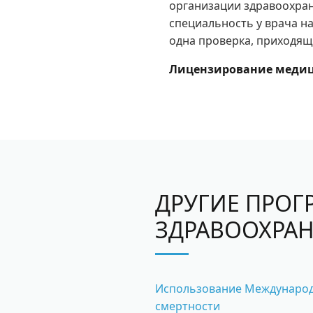
организации здравоохран
специальность у врача на
одна проверка, приходящ
Лицензирование медиц
ДРУГИЕ ПРОГ
ЗДРАВООХРА
Использование Международн
смертности