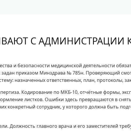
ИВАЮТ С АДМИНИСТРАЦИИ
ества и безопасности медицинской деятельности обяза
к задан приказом Минздрава № 785н. Проверяющий смо
стему: назначенных ответственных, план, протоколы, з
кспертиза. Кодирование по МКБ-10, отчётные формы, эк
ормление листков. Ошибки здесь превращаются в снят
 них конкретный сотрудник, у которого должна быть подг
ли. Должность главного врача и его заместителей треб