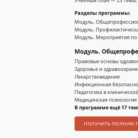
Учебный план — 23 темы.
Разделы программы:
Модуль. Общепрофессио
Модуль. Профилактическ
Модуль. Мероприятия п
Модуль. Общепроф
Правовые основы здраво
Здоровье и здравоохране
Лекарствоведение
Инфекционная безопасно
Педагогика в клиническо
Медицинская психология
В программе ещё 17 тем
ПОЛУЧИТЬ ПОЛНУЮ 