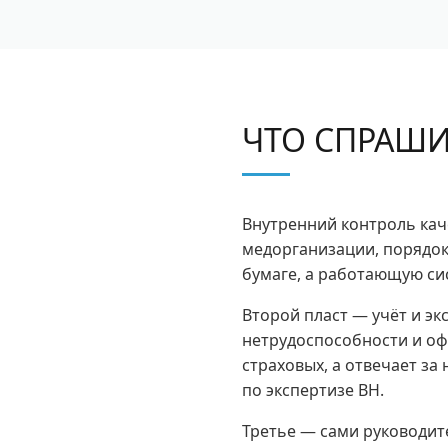
ЧТО СПРАШ
Внутренний контроль кач
медорганизации, порядо
бумаге, а работающую си
Второй пласт — учёт и э
нетрудоспособности и оф
страховых, а отвечает за
по экспертизе ВН.
Третье — сами руководите