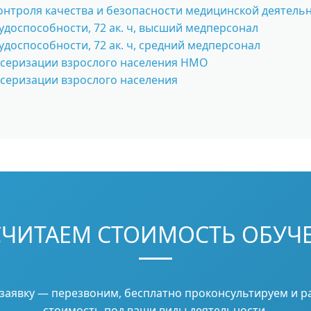
онтроля качества и безопасности медицинской деятель
доспособности, 72 ак. ч, высший медперсонал
доспособности, 72 ак. ч, средний медперсонал
нсеризации взрослого населения НМО
серизации взрослого населения
СЧИТАЕМ СТОИМОСТЬ ОБУЧ
 заявку — перезвоним, бесплатно проконсультируем и р
стоимость под ваши виды деятельности.