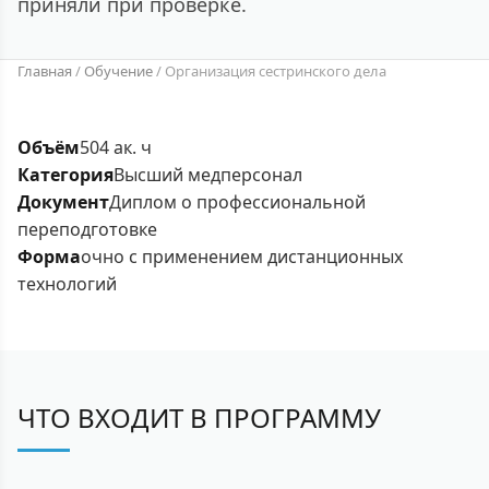
приняли при проверке.
Главная
/
Обучение
/
Организация сестринского дела
Объём
504 ак. ч
Категория
Высший медперсонал
Документ
Диплом о профессиональной
переподготовке
Форма
очно с применением дистанционных
технологий
ЧТО ВХОДИТ В ПРОГРАММУ