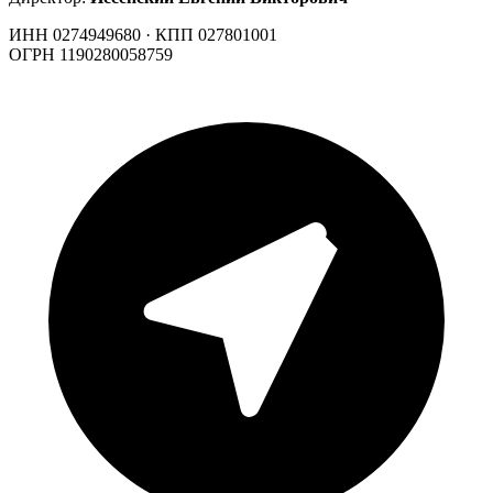
ИНН 0274949680 · КПП 027801001
ОГРН 1190280058759