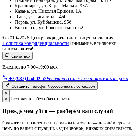
Нижний Новгород, ул. Максима Горького, 117
Красноярск, ул. Карла Маркса, 93А
Казань, ул. Николая Ершова, 1А
Омск, ул. Гагарина, 14/4
Пермь, ул. Куйбышева, 95б
Волгоград, ул. Рокоссовского, 62
© 2019–2026 Центр аккредитации и лицензирования ·
Политика конфиденциальности
Внимание, все звонки
записываются!
Связаться
Ежедневно 7:00–19:00 мск
+7 (987) 054 02 52
Бесплатно скажем стоимость и сроки
Оставить телефон
Перезвоним и посчитаем
×
Бесплатно · без обязательств
×
Прежде чем уйти — разберём ваш случай
Скажите направление и на каком вы этапе — назовём срок и
цену по вашей ситуации. Один звонок, никаких обязательств.