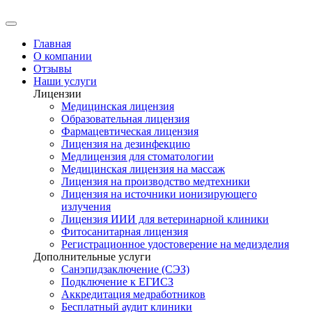
Главная
О компании
Отзывы
Наши услуги
Лицензии
Медицинская лицензия
Образовательная лицензия
Фармацевтическая лицензия
Лицензия на дезинфекцию
Медлицензия для стоматологии
Медицинская лицензия на массаж
Лицензия на производство медтехники
Лицензия на источники ионизирующего
излучения
Лицензия ИИИ для ветеринарной клиники
Фитосанитарная лицензия
Регистрационное удостоверение на медизделия
Дополнительные услуги
Санэпидзаключение (СЭЗ)
Подключение к ЕГИСЗ
Аккредитация медработников
Бесплатный аудит клиники