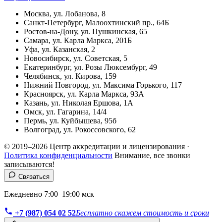
Москва, ул. Лобанова, 8
Санкт-Петербург, Малоохтинский пр., 64Б
Ростов-на-Дону, ул. Пушкинская, 65
Самара, ул. Карла Маркса, 201Б
Уфа, ул. Казанская, 2
Новосибирск, ул. Советская, 5
Екатеринбург, ул. Розы Люксембург, 49
Челябинск, ул. Кирова, 159
Нижний Новгород, ул. Максима Горького, 117
Красноярск, ул. Карла Маркса, 93А
Казань, ул. Николая Ершова, 1А
Омск, ул. Гагарина, 14/4
Пермь, ул. Куйбышева, 95б
Волгоград, ул. Рокоссовского, 62
© 2019–2026 Центр аккредитации и лицензирования ·
Политика конфиденциальности
Внимание, все звонки
записываются!
Связаться
Ежедневно 7:00–19:00 мск
+7 (987) 054 02 52
Бесплатно скажем стоимость и сроки