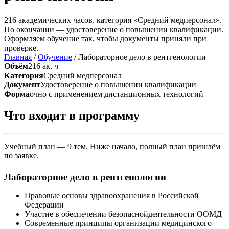
216 академических часов, категория «Средний медперсонал».
По окончании — удостоверение о повышении квалификации.
Оформляем обучение так, чтобы документы приняли при
проверке.
Главная
/
Обучение
/
Лабораторное дело в рентгенологии
Объём
216 ак. ч
Категория
Средний медперсонал
Документ
Удостоверение о повышении квалификации
Форма
очно с применением дистанционных технологий
Что входит в программу
Учебный план — 9 тем. Ниже начало, полный план пришлём
по заявке.
Лабораторное дело в рентгенологии
Правовые основы здравоохранения в Российской
Федерации
Участие в обеспечении безопаснойдеятельности ООМД
Современные принципы организации медицинского