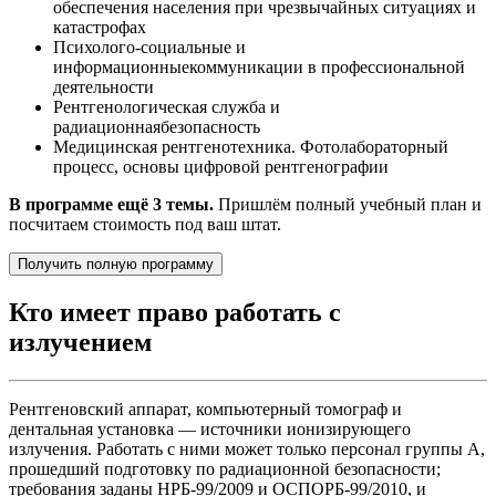
обеспечения населения при чрезвычайных ситуациях и
катастрофах
Психолого-социальные и
информационныекоммуникации в профессиональной
деятельности
Рентгенологическая служба и
радиационнаябезопасность
Медицинская рентгенотехника. Фотолабораторный
процесс, основы цифровой рентгенографии
В программе ещё 3 темы.
Пришлём полный учебный план и
посчитаем стоимость под ваш штат.
Получить полную программу
Кто имеет право работать с
излучением
Рентгеновский аппарат, компьютерный томограф и
дентальная установка — источники ионизирующего
излучения. Работать с ними может только персонал группы А,
прошедший подготовку по радиационной безопасности;
требования заданы НРБ-99/2009 и ОСПОРБ-99/2010, и