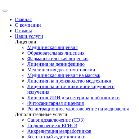
Главная
О компании
Отзывы
Наши услуги
Лицензии
Медицинская лицензия
Образовательная лицензия
Фармацевтическая лицензия
Лицензия на дезинфекцию
Медлицензия для стоматологии
Медицинская лицензия на массаж
Лицензия на производство медтехники
Лицензия на источники ионизирующего
излучения
Лицензия ИИИ для ветеринарной клиники
Фитосанитарная лицензия
Регистрационное удостоверение на медизделия
Дополнительные услуги
Санэпидзаключение (СЭЗ)
Подключение к ЕГИСЗ
Аккредитация медработников
Бесплатный аудит клиники