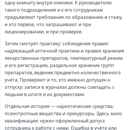
одну комнату внутри клиники. К руководителю
такого подразделения и к его сотрудникам
предъявляют требования по образованию и стажу,
и это первое, что запрашивают и при
лицензировании, и при проверке.
Затем смотрят практику: соблюдение правил
надлежащей аптечной практики и правил хранения
лекарственных препаратов, температурный режим
и его регистрацию, раздельное хранение групп
препаратов, ведение предметно-количественного
учёта. Проверяют и то, кто именно допущен к
отпуску: записи в журналах должны совпадать с
людьми в штате и их документами.
Отдельная история — наркотические средства,
психотропные вещества и прекурсоры. Здесь мало
квалификации: нужен оформленный допуск
сотрудника к работе с ними. Ошибка в учёте или