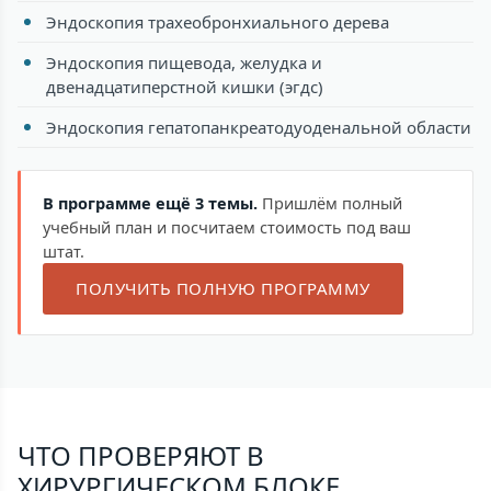
Эндоскопия трахеобронхиального дерева
Эндоскопия пищевода, желудка и
двенадцатиперстной кишки (эгдс)
Эндоскопия гепатопанкреатодуоденальной области
В программе ещё 3 темы.
Пришлём полный
учебный план и посчитаем стоимость под ваш
штат.
ПОЛУЧИТЬ ПОЛНУЮ ПРОГРАММУ
ЧТО ПРОВЕРЯЮТ В
ХИРУРГИЧЕСКОМ БЛОКЕ