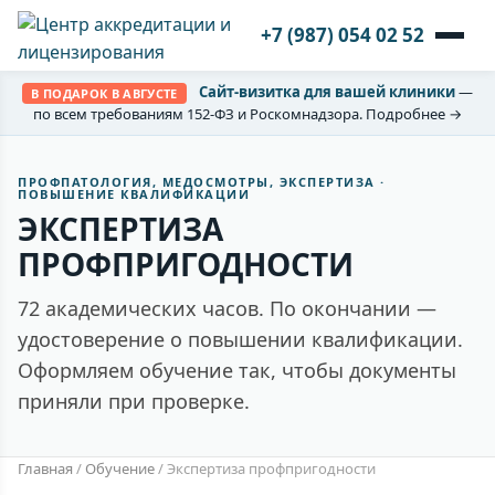
+7 (987) 054 02 52
Сайт-визитка для вашей клиники
—
В ПОДАРОК В АВГУСТЕ
по всем требованиям 152-ФЗ и Роскомнадзора. Подробнее →
ПРОФПАТОЛОГИЯ, МЕДОСМОТРЫ, ЭКСПЕРТИЗА ·
ПОВЫШЕНИЕ КВАЛИФИКАЦИИ
ЭКСПЕРТИЗА
ПРОФПРИГОДНОСТИ
72 академических часов. По окончании —
удостоверение о повышении квалификации.
Оформляем обучение так, чтобы документы
приняли при проверке.
Главная
/
Обучение
/
Экспертиза профпригодности