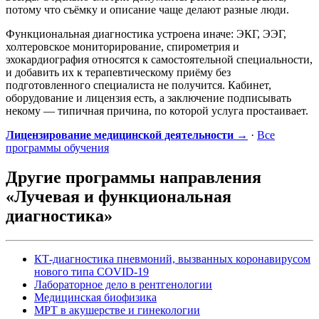
потому что съёмку и описание чаще делают разные люди.
Функциональная диагностика устроена иначе: ЭКГ, ЭЭГ,
холтеровское мониторирование, спирометрия и
эхокардиография относятся к самостоятельной специальности,
и добавить их к терапевтическому приёму без
подготовленного специалиста не получится. Кабинет,
оборудование и лицензия есть, а заключение подписывать
некому — типичная причина, по которой услуга простаивает.
Лицензирование медицинской деятельности →
·
Все
программы обучения
Другие программы направления
«Лучевая и функциональная
диагностика»
КТ-диагностика пневмоний, вызванных коронавирусом
нового типа COVID-19
Лабораторное дело в рентгенологии
Медицинская биофизика
МРТ в акушерстве и гинекологии