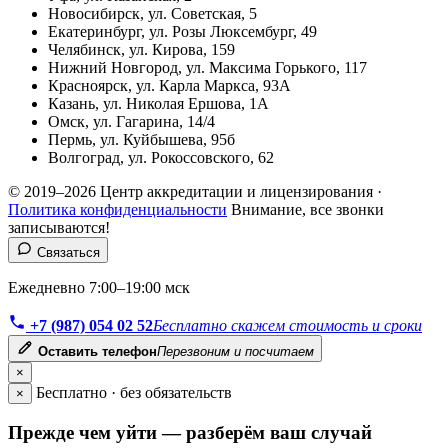
Новосибирск, ул. Советская, 5
Екатеринбург, ул. Розы Люксембург, 49
Челябинск, ул. Кирова, 159
Нижний Новгород, ул. Максима Горького, 117
Красноярск, ул. Карла Маркса, 93А
Казань, ул. Николая Ершова, 1А
Омск, ул. Гагарина, 14/4
Пермь, ул. Куйбышева, 95б
Волгоград, ул. Рокоссовского, 62
© 2019–2026 Центр аккредитации и лицензирования ·
Политика конфиденциальности
Внимание, все звонки
записываются!
Связаться
Ежедневно 7:00–19:00 мск
+7 (987) 054 02 52
Бесплатно скажем стоимость и сроки
Оставить телефон
Перезвоним и посчитаем
×
Бесплатно · без обязательств
×
Прежде чем уйти — разберём ваш случай