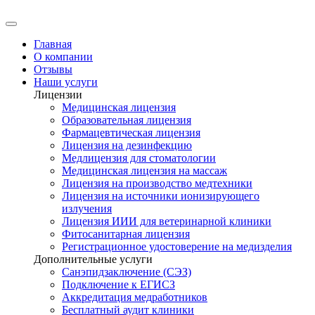
Главная
О компании
Отзывы
Наши услуги
Лицензии
Медицинская лицензия
Образовательная лицензия
Фармацевтическая лицензия
Лицензия на дезинфекцию
Медлицензия для стоматологии
Медицинская лицензия на массаж
Лицензия на производство медтехники
Лицензия на источники ионизирующего
излучения
Лицензия ИИИ для ветеринарной клиники
Фитосанитарная лицензия
Регистрационное удостоверение на медизделия
Дополнительные услуги
Санэпидзаключение (СЭЗ)
Подключение к ЕГИСЗ
Аккредитация медработников
Бесплатный аудит клиники