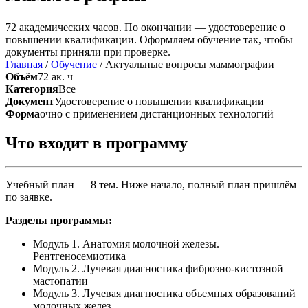
72 академических часов. По окончании — удостоверение о
повышении квалификации. Оформляем обучение так, чтобы
документы приняли при проверке.
Главная
/
Обучение
/
Актуальные вопросы маммографии
Объём
72 ак. ч
Категория
Все
Документ
Удостоверение о повышении квалификации
Форма
очно с применением дистанционных технологий
Что входит в программу
Учебный план — 8 тем. Ниже начало, полный план пришлём
по заявке.
Разделы программы:
Модуль 1. Анатомия молочной железы.
Рентгеносемиотика
Модуль 2. Лучевая диагностика фиброзно-кистозной
мастопатии
Модуль 3. Лучевая диагностика объемных образований
молочных желез