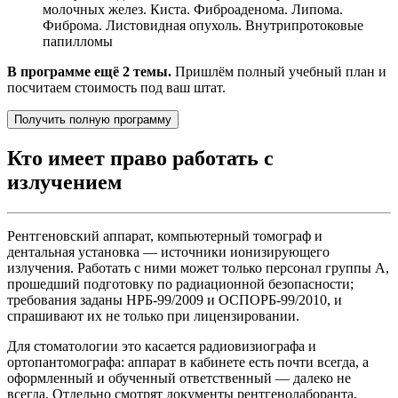
молочных желез. Киста. Фиброаденома. Липома.
Фиброма. Листовидная опухоль. Внутрипротоковые
папилломы
В программе ещё 2 темы.
Пришлём полный учебный план и
посчитаем стоимость под ваш штат.
Получить полную программу
Кто имеет право работать с
излучением
Рентгеновский аппарат, компьютерный томограф и
дентальная установка — источники ионизирующего
излучения. Работать с ними может только персонал группы А,
прошедший подготовку по радиационной безопасности;
требования заданы НРБ-99/2009 и ОСПОРБ-99/2010, и
спрашивают их не только при лицензировании.
Для стоматологии это касается радиовизиографа и
ортопантомографа: аппарат в кабинете есть почти всегда, а
оформленный и обученный ответственный — далеко не
всегда. Отдельно смотрят документы рентгенолаборанта,