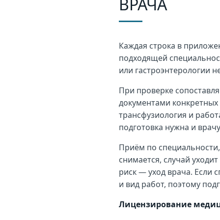
ВРАЧА
Каждая строка в приложен
подходящей специальнос
или гастроэнтерологии не
При проверке сопоставля
документами конкретных 
трансфузиология и работ
подготовка нужна и врачу
Приём по специальности, 
снимается, случай уходит
риск — уход врача. Если 
и вид работ, поэтому под
Лицензирование медиц