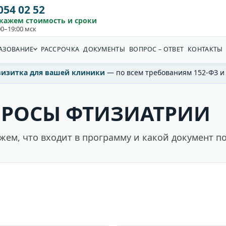
 054 02 52
скажем стоимость и сроки
0–19:00 мск
АЗОВАНИЕ
РАССРОЧКА
ДОКУМЕНТЫ
ВОПРОС – ОТВЕТ
КОНТАКТЫ
визитка для вашей клиники
— по всем требованиям 152-ФЗ и
ПРОСЫ ФТИЗИАТРИИ
ажем, что входит в программу и какой документ п