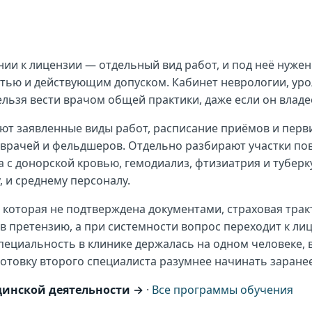
ии к лицензии — отдельный вид работ, и под неё нужен
тью и действующим допуском. Кабинет неврологии, уро
льзя вести врачом общей практики, даже если он владе
ют заявленные виды работ, расписание приёмов и пер
врачей и фельдшеров. Отдельно разбирают участки по
а с донорской кровью, гемодиализ, фтизиатрия и тубер
, и среднему персоналу.
которая не подтверждена документами, страховая тракт
 в претензию, а при системности вопрос переходит к л
специальность в клинике держалась на одном человеке, 
готовку второго специалиста разумнее начинать заранее
инской деятельности →
·
Все программы обучения