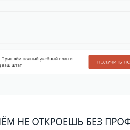
.
Пришлём полный учебный план и
ПОЛУЧИТЬ П
 ваш штат.
ЁМ НЕ ОТКРОЕШЬ БЕЗ ПР