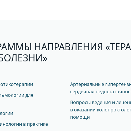
РАММЫ НАПРАВЛЕНИЯ «ТЕР
БОЛЕЗНИ»
иотикотерапии
Артериальные гипертензи
сердечная недостаточнос
льмологии для
Вопросы ведения и лечен
в оказании колопроктоло
логии
помощи
инологии в практике