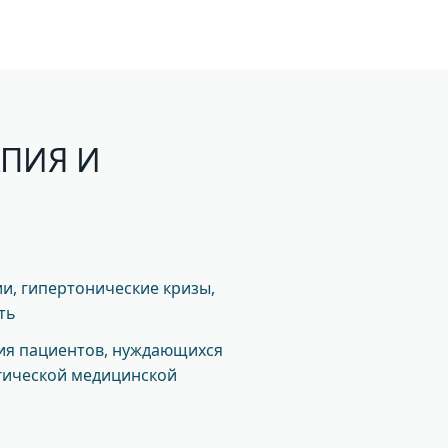
АПИЯ И
и, гипертонические кризы,
ть
ия пациентов, нуждающихся
гической медицинской