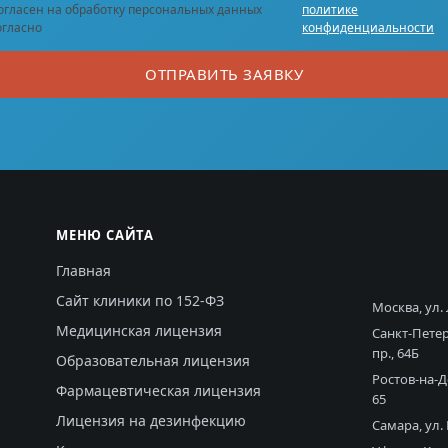
огласен на обработку персональных данных
политике
огласно
конфиденциальности
ОТПРАВИТЬ ЗАЯВКУ
МЕНЮ САЙТА
Главная
Сайт клиники по 152-ФЗ
Москва, ул.
Медицинская лицензия
Санкт-Пете
пр., 64Б
Образовательная лицензия
Ростов-на-Д
Фармацевтическая лицензия
65
Лицензия на дезинфекцию
Самара, ул.