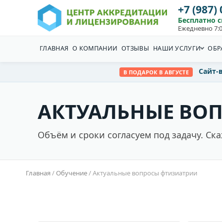
+7 (987)
Бесплатно 
Ежедневно 7:0
ГЛАВНАЯ
О КОМПАНИИ
ОТЗЫВЫ
НАШИ УСЛУГИ
ОБР
Сайт-
В ПОДАРОК В АВГУСТЕ
АКТУАЛЬНЫЕ ВО
Объём и сроки согласуем под задачу. Ск
Главная
/
Обучение
/
Актуальные вопросы фтизиатрии